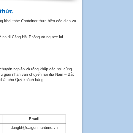
 thức
g khai thác Container thực hiện các dịch vụ
nh đi Cảng Hải Phòng và ngược lại.
 chuyên nghiệp và rộng khắp các nơi cùng
vụ giao nhận vận chuyển nội địa Nam – Bắc
t nhất cho Quý khách hàng.
Email
dungbt@saigonmaritime.vn