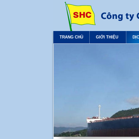
TRANG CHỦ
GIỚI THIỆU
DỊ