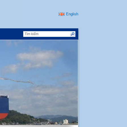
English