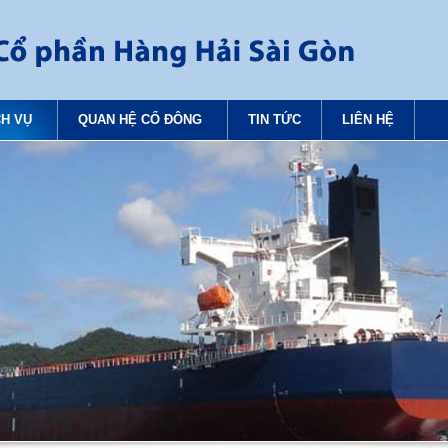
CH VỤ
QUAN HỆ CỔ ĐÔNG
TIN TỨC
LIÊN HỆ