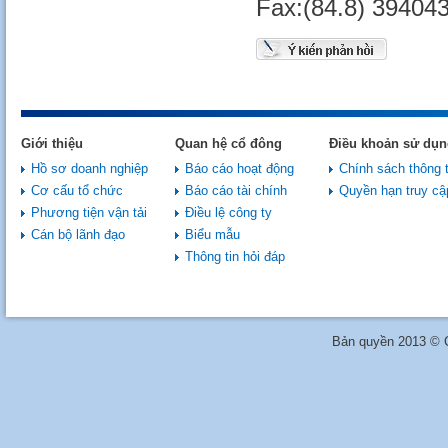
Fax:(84.8) 39404
Giới thiệu
Quan hệ cổ đông
Điều khoản sử dụn
Hồ sơ doanh nghiệp
Báo cáo hoạt động
Chính sách thông t
Cơ cấu tổ chức
Báo cáo tài chính
Quyền hạn truy cậ
Phương tiện vận tải
Điều lệ công ty
Cán bộ lãnh đạo
Biểu mẫu
Thông tin hỏi đáp
Bản quyền 2013 © C