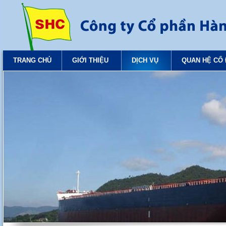
TRANG CHỦ
GIỚI THIỆU
DỊCH VỤ
QUAN HỆ CỔ