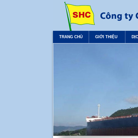
TRANG CHỦ
GIỚI THIỆU
DỊ