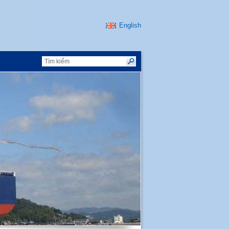
English