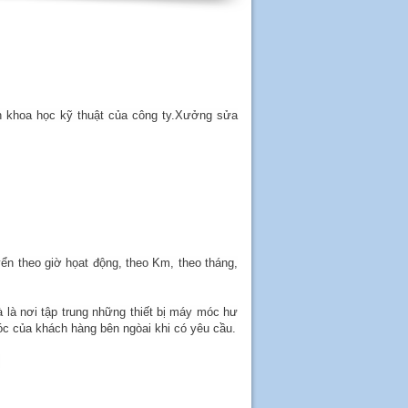
n khoa học kỹ thuật của công ty.Xưởng sửa
n theo giờ họat động, theo Km, theo tháng,
à là nơi tập trung những thiết bị máy móc hư
 của khách hàng bên ngòai khi có yêu cầu.
.