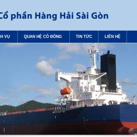
CH VỤ
QUAN HỆ CỔ ĐÔNG
TIN TỨC
LIÊN HỆ