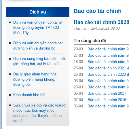
Báo cáo tài chính
Dịch vụ
Báo cáo tài chinh 202
Dịch vụ vận chuyển container
đường sông tuyến TP.HCM -
Thư năm, 25/03/2021 09:03
Miền Tây
Tin cùng chủ đề
Dịch vụ vận chuyển container
đường biển và đường bộ
20-03
Báo cáo tài chính năm 20
27-03
Báo cáo tài chính năm 20
Dịch vụ cung ứng tàu biển, môi
18-03
Báo cáo tài chính năm 20
giới hàng hải, đại lý tàu biển
25-04
Báo cáo tài chinh 2021 đ
Đại lý giao nhận hàng hóa
25-03
Báo cáo tài chinh 2020 đ
đường biển, hàng không,
03-04
Báo cáo tài chính năm 2
đường bộ.
23-03
Báo cáo tài chính năm 
05-04
Báo cáo tài chính 2017
Kinh doanh kho bãi
07-04
Báo cáo tài chính 2016
Sữa chữa xe ôtô và các loại rơ
06-04
Báo cáo tài chính năm 2
moóc, các loại máy móc,
container, tàu, thuyền, sà lan,
ca nô