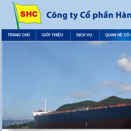
TRANG CHỦ
GIỚI THIỆU
DỊCH VỤ
QUAN HỆ CỔ