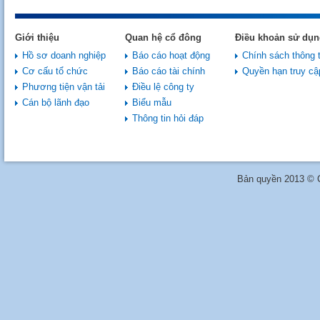
Giới thiệu
Quan hệ cổ đông
Điều khoản sử dụn
Hồ sơ doanh nghiệp
Báo cáo hoạt động
Chính sách thông t
Cơ cấu tổ chức
Báo cáo tài chính
Quyền hạn truy cậ
Phương tiện vận tải
Điều lệ công ty
Cán bộ lãnh đạo
Biểu mẫu
Thông tin hỏi đáp
Bản quyền 2013 © C