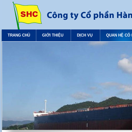
TRANG CHỦ
GIỚI THIỆU
DỊCH VỤ
QUAN HỆ CỔ