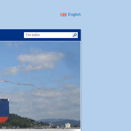
English