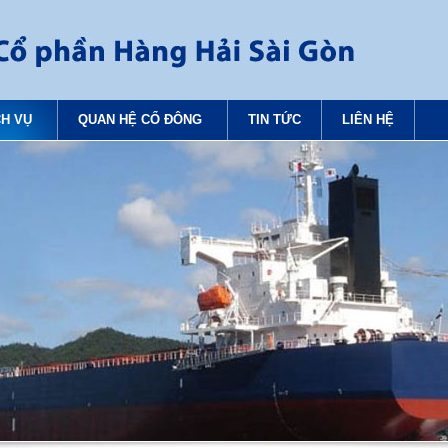
CH VỤ
QUAN HỆ CỔ ĐÔNG
TIN TỨC
LIÊN HỆ