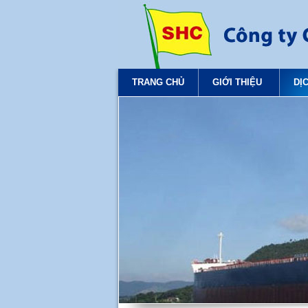
TRANG CHỦ
GIỚI THIỆU
DỊ