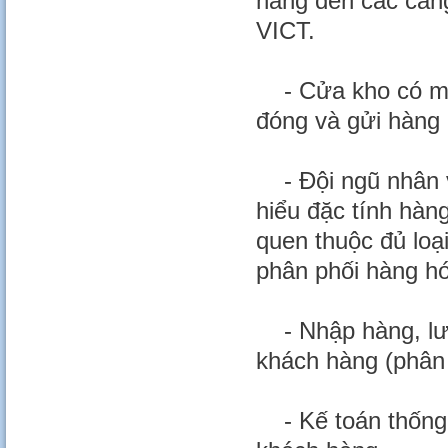
hàng đến các cản
VICT.
- Cửa kho có mái 
đóng và gửi hàng r
- Đội ngũ nhân vi
hiểu đặc tính hàn
quen thuộc đủ loạ
phân phối hàng hó
- Nhập hàng, lưu
khách hàng (phân 
- Kế toán thống k