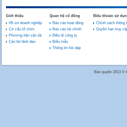
Giới thiệu
Quan hệ cổ đông
Điều khoản sử dụn
Hồ sơ doanh nghiệp
Báo cáo hoạt động
Chính sách thông t
Cơ cấu tổ chức
Báo cáo tài chính
Quyền hạn truy cậ
Phương tiện vận tải
Điều lệ công ty
Cán bộ lãnh đạo
Biểu mẫu
Thông tin hỏi đáp
Bản quyền 2013 © C