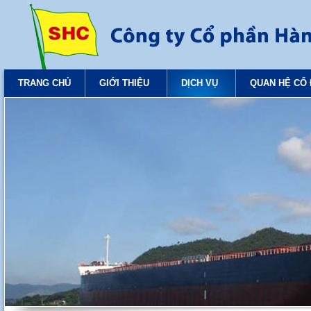
TRANG CHỦ
GIỚI THIỆU
DỊCH VỤ
QUAN HỆ CỔ