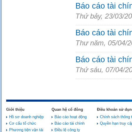
Báo cáo tài c
Thứ bảy, 23/03/2
Báo cáo tài chí
Thư năm, 05/04/2
Báo cáo tài ch
Thứ sáu, 07/04/2
Giới thiệu
Quan hệ cổ đông
Điều khoản sử dụn
Hồ sơ doanh nghiệp
Báo cáo hoạt động
Chính sách thông t
Cơ cấu tổ chức
Báo cáo tài chính
Quyền hạn truy cậ
Phương tiện vận tải
Điều lệ công ty