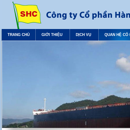
TRANG CHỦ
GIỚI THIỆU
DỊCH VỤ
QUAN HỆ CỔ