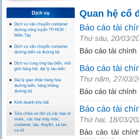
Quan hệ cổ đ
Dịch vụ
Dịch vụ vận chuyển container
Báo cáo tài ch
đường sông tuyến TP.HCM -
Miền Tây
Thứ sáu, 20/03/2
Dịch vụ vận chuyển container
Báo cáo tài chính
đường biển và đường bộ
Dịch vụ cung ứng tàu biển, môi
Báo cáo tài ch
giới hàng hải, đại lý tàu biển
Thư năm, 27/03/2
Đại lý giao nhận hàng hóa
đường biển, hàng không,
Báo cáo tài chính
đường bộ.
Kinh doanh kho bãi
Báo cáo tài ch
Sữa chữa xe ôtô và các loại rơ
Thứ hai, 18/03/20
moóc, các loại máy móc,
container, tàu, thuyền, sà lan,
ca nô
Báo cáo tài chí